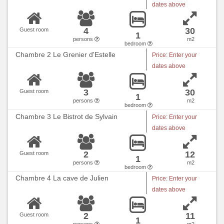
dates above
4
30
Guest room
1
persons
m2
bedroom
Chambre 2 Le Grenier d'Estelle
Price: Enter your
dates above
3
30
Guest room
1
persons
m2
bedroom
Chambre 3 Le Bistrot de Sylvain
Price: Enter your
dates above
2
12
Guest room
1
persons
m2
bedroom
Chambre 4 La cave de Julien
Price: Enter your
dates above
2
11
Guest room
1