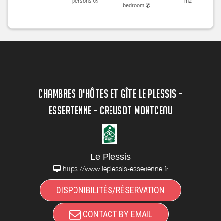
persons
m2
bedroom
CHAMBRES D'HÔTES ET GÎTE LE PLESSIS -
ESSERTENNE - CREUSOT MONTCEAU
Le Plessis
https://www.leplessis-essertenne.fr
DISPONIBILITÉS/RÉSERVATION
CONTACT BY EMAIL