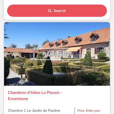
Search
PLEASE SELECT
Chambres d'hôtes Le Plessis -
Essertenne
Chambre 1 Le Jardin de Pauline
Price: Enter your