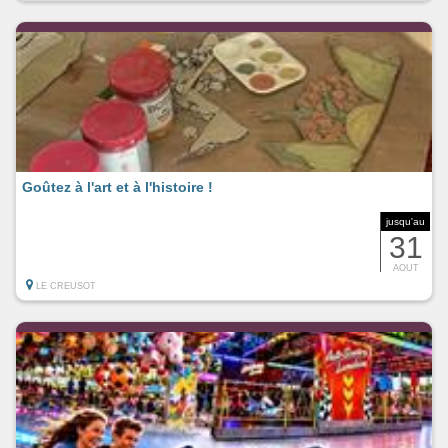
Goûtez à l'art et à l'histoire !
jusqu'au
31
AOUT
LE CREUSOT