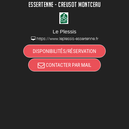
ESSERTENNE - CREUSOT MONTCEAU
Le Plessis
https://www.leplessis-essertenne.fr
DISPONIBILITÉS/RÉSERVATION
CONTACTER PAR MAIL