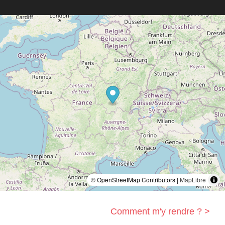
© OpenStreetMap Contributors |
MapLibre
Comment m'y rendre ? >